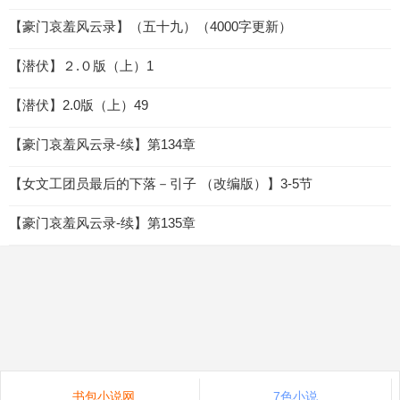
【豪门哀羞风云录】（五十九）（4000字更新）
【潜伏】２.０版（上）1
【潜伏】2.0版（上）49
【豪门哀羞风云录-续】第134章
【女文工团员最后的下落－引子 （改编版）】3-5节
【豪门哀羞风云录-续】第135章
书包小说网
7色小说