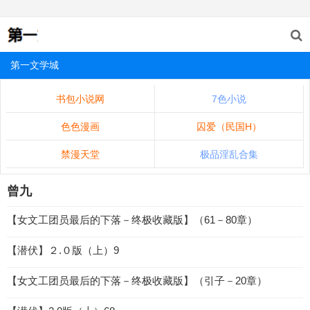
第一文学城
书包小说网
7色小说
色色漫画
囚爱（民国H）
禁漫天堂
极品淫乱合集
曾九
【女文工团员最后的下落－终极收藏版】（61－80章）
【潜伏】２.０版（上）9
【女文工团员最后的下落－终极收藏版】（引子－20章）